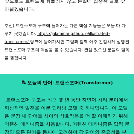
앞으로도 트렌드에 휘둘리지 않고 본질에 집중한 글로 찾
아뵙겠습니다.
추신) 트랜스포머 구조에 들어가는 다른 핵심 기능들은 오늘 다 다
루지 못했습니다.
https://jalammar.github.io/illustrated-
transformer/
링크에 들어가시면 그림과 함께 아주 친절하게 설명된
트랜스포머 구조의 핵심을 볼 수 있습니다. 관심 있으신 분들의 일독
을 권합니다.
📝 오늘의 단어: 트랜스포머(Transformer)
트랜스포머 구조는 최근 몇 년 동안 자연어 처리 분야에서
혁신적인 발전을 이룬 딥러닝 모델 중 하나입니다. 이 모델
은 문장 내 단어들 사이의 상호작용을 더 잘 이해하기 위해
어텐션 메커니즘을 사용합니다. 어텐션 메커니즘은 입력 문
장의 모든 단어를 동시에 고려하여 각 단어의 중요성을 부