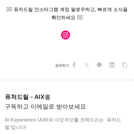
👇🏻 퓨처드릴 인스타그램 계정 팔로우하고, 빠르게 소식을
확인하세요 👇🏻
공유하기
퓨처드릴 - AIX
를
구독하고 이메일로 받아보세요
AI Experience (AIX)의 이모저모를 전해드리는 '퓨처드
릴'입니다!