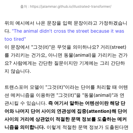
출처 :
https://jalammar.github.io/illustrated-transformer/
위의 예시에서 나온 문장을 입력 문장이라고 가정하겠습니
다.
"The animal didn't cross the street because it was
too tired"
이 문장에서 "그것(it)"은 무엇을 의미하나요? 거리(street)
를 가리키는 건가요, 아니면 동물(animal)을 가리키는 건가
요? 사람에게는 간단한 질문이지만 기계에는 그리 간단하
지 않습니다.
트랜스포머 모델이 "그것(it)"이라는 단어를 처리할 때 어텐
션 메커니즘을 이용하면 "그것(it)"을 "동물(animal)"과 연
관시킬 수 있습니다.
즉 여기서 말하는 어텐션이란 해당 단
어와 나머지 단어 사이의 연관성에 집중(attention)해 단어
사이의 거리에 상관없이 적절한 문맥 정보를 도출하는 메커
니즘을 의미합니다.
이렇게 적절한 문맥 정보가 도출된다면