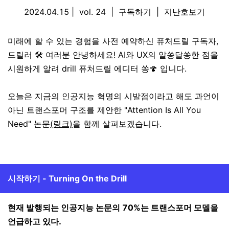
2024.04.15 | vol. 24 |
구독하기
|
지난호보기
미래에 할 수 있는 경험을 사전 예약하신 퓨처드릴 구독자,
드릴러 🛠️ 여러분 안녕하세요! AI와 UX의 알쏭달쏭한 점을
시원하게 알려 drill 퓨처드릴 에디터 쏭🍄 입니다.
오늘은 지금의 인공지능 혁명의 시발점이라고 해도 과언이
아닌 트랜스포머 구조를 제안한 "Attention Is All You
Need" 논문
(링크)
을 함께 살펴보겠습니다.
시작하기 - Turning On the Drill
현재 발행되는 인공지능 논문의 70%는 트랜스포머 모델을
언급하고 있다.