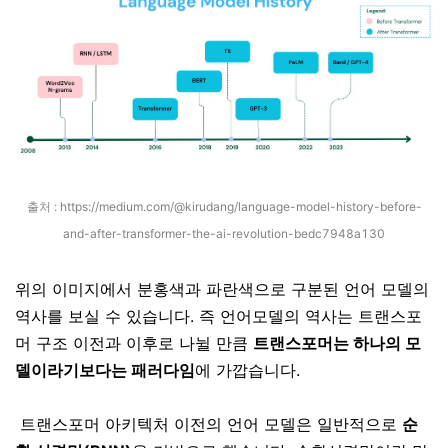
출처 :
https://medium.com/@kirudang/language-model-history-before-
and-after-transformer-the-ai-revolution-bedc7948a130
위의 이미지에서 분홍색과 파란색으로 구분된 언어 모델의
역사를 보실 수 있습니다. 즉 언어모델의 역사는 트랜스포
머 구조 이전과 이후로 나뉠 만큼
트랜스포머는 하나의 모
델이라기보다는 패러다임
에 가깝습니다.
트랜스포머 아키텍처 이전의 언어 모델은 일반적으로
순