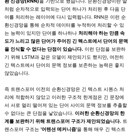
환 신경망(RNN)
을 기반으로 했습니다. 순환신경망이란 말
처럼 순차적으로 입력되는 단어 하나가 처리된 후 다음 단
어를 처리하는 레이어에 다시 입력됩니다. RNN은 이런 순
환신경망을 통해 순차적 데이터를 누적하여 처리할 수 있
는 능력이 있지만 단어를 하나하나
처리해야 하는 만큼 속
도가 느리고 많은 단어가 주어진 긴 텍스트에서 단어의 문맥
을 인식할 수 없다는 단점이 있습니다.
이런 단점을 보완하
기 위해 LSTM과 같은 모델이 제안되기도 했지만, 여전히
긴 텍스트에서 단어의 문맥 정보를 보존하는 능력은 좋지
않았습니다.
즉 트랜스포머 이전의 순환신경망은 긴 텍스트 시퀀스 처
리에 적합하지 않았고 이러한 구조적 한계점은 긴 문장에
서 서로 멀리 떨어져 있는 단어 사이의 문맥 정보를 추출할
수 없다는 큰 단점을 낳았습니다.
이러한 순환신경망의 한
계를 보완하기 위해 트랜스포머 구조가 제안되었습니다.
트
랜스포머 구조는
'어텐션 메커니즘'
을 통해 매우 긴 텍스트